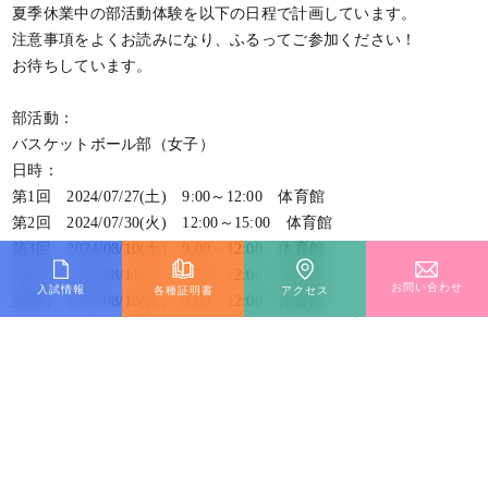
夏季休業中の部活動体験を以下の日程で計画しています。
注意事項をよくお読みになり、ふるってご参加ください！
お待ちしています。
部活動：
バスケットボール部（女子）
日時：
第1回 2024/07/27(土) 9:00～12:00 体育館
第2回 2024/07/30(火) 12:00～15:00 体育館
第3回 2024/08/10(土) 9:00～12:00 体育館
第4回 2024/08/11(日) 9:00～12:00 体育館
お問い合わせ
入試情報
各種証明書
アクセス
第5回 2024/08/13(火) 9:00～12:00 体育館
第6回 2024/08/29(木) 12:00～15:00 体育館
剣道部
日時：
第1回 2024/08/03(土) 9:00～12:00 体育館・アネックスA
第2回 2024/08/04(日) 9:00～12:00 体育館・アネックスA
第3回 2024/08/24(土) 9:00～12:00 体育館・アネックスA