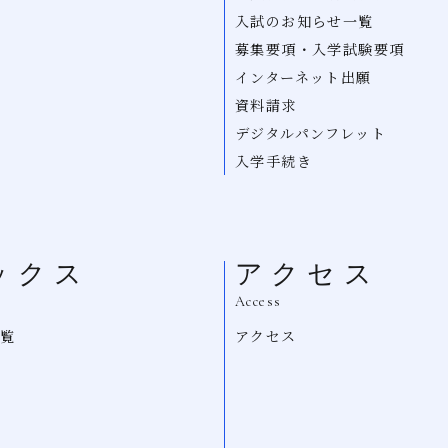
ム
入試のお知らせ一覧
募集要項・入学試験要項
インターネット出願
資料請求
デジタルパンフレット
入学手続き
ックス
アクセス
Access
一覧
アクセス