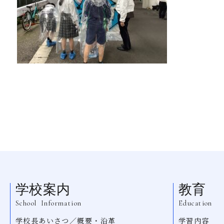
学校案内
教育
School Information
Education
学校長あいさつ／概要・沿革
学習内容