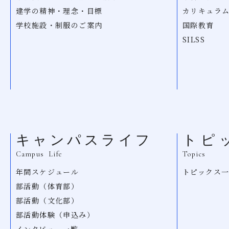
建学の精神・理念・目標
カリキュラ
学校施設・制服のご案内
国際教育
SILSS
キャンパスライフ
トピ
Campus Life
Topics
年間スケジュール
トピックス
部活動（体育部）
部活動（文化部）
部活動体験（申込み）
インタビュー一覧