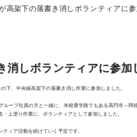
が高架下の落書き消しボランティアに参
き消しボランティアに参加
協力の下、中央線高架下の落書き消し作業に参加しました。
日本グループ社員の方と一緒に、本校通学路でもある高円寺～阿
去・上塗り作業に、ボランティアとして参加しました。
ランティア活動を続けていく予定です。