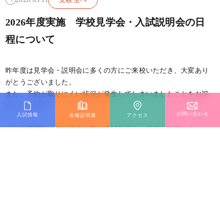
2026年度実施 学校見学会・入試説明会の日
程について
昨年度は見学会・説明会に多くの方にご来校いただき、大変あり
がとうございました。
また、予約が取りにくい状況が発生してしまいましたことをお詫
びいたします。
お問い合わせ
入試情報
各種証明書
アクセス
2026年度実施の学校見学会及び入試説明会の日程が決定しまし
た。
ぜひ足を運んでいただき、学校選びの参考にしていただけれと思
います。
皆様のご来校心よりお待ちしております。
2027年度入試 学校見学会・入試説明会日程