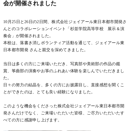
会が開催されました
10月25日と26日の2日間、株式会社ジェイアール東日本都市開発さ
んとのコラボレーションイベント「杉並学院高等学校 展示＆演
奏会」が開催されました。
本校は、落書き消しボランティア活動を通じて、ジェイアール東
日本都市開発 さんと親交を深めてきました。
当日は多くの方にご来場いただき、写真部や美術部の作品の鑑
賞、筝曲部の演奏やお箏のふれあい体験を楽しんでいただきまし
た。
日々の努力の結晶を、多くの方にお披露目し、直接感想を聞くこ
とができたのは、とても良い経験になりました。
このような機会をくださった株式会社ジェイアール東日本都市開
発さんだけでなく、ご来場いただいた皆様、ご尽力いただいたす
べての方に感謝申し上げます。