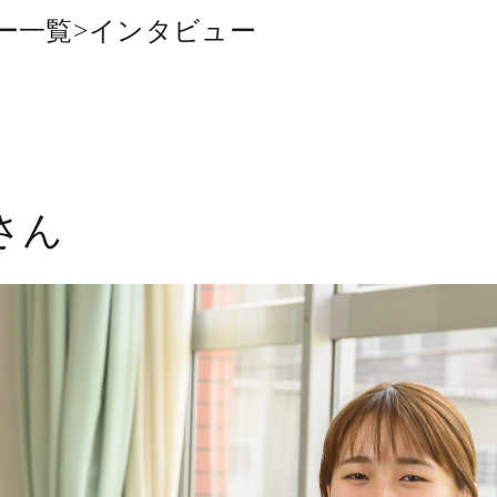
ー一覧
>
インタビュー
結さん