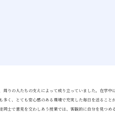
、周りの人たちの支えによって成り立っていました。在学中
も多く、とても安心感のある環境で充実した毎日を送ること
徒同士で意見を交わしあう授業では、客観的に自分を見つめ