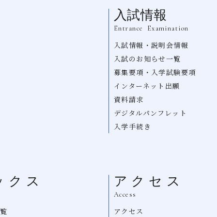
入試情報
Entrance Examination
入試情報・説明会情報
ム
入試のお知らせ一覧
募集要項・入学試験要項
インターネット出願
資料請求
デジタルパンフレット
入学手続き
ックス
アクセス
Access
一覧
アクセス