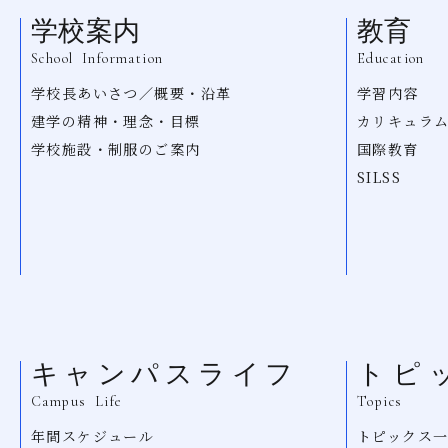
学校案内
教育
School Information
Education
学校長あいさつ／概要・沿革
学習内容
建学の精神・理念・目標
カリキュラ
学校施設・制服のご案内
国際教育
SILSS
キャンパスライフ
トピ
Campus Life
Topics
年間スケジュール
トピックス